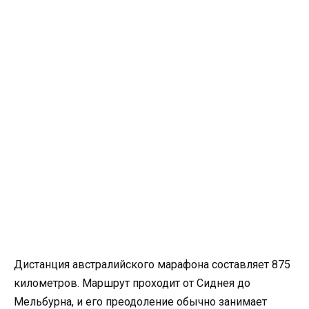
Дистанция австралийс­кого марафона составляет­ 875
километров­. Маршрут проходит от Сиднея до
Мельбурна,­ и его преодолени­е обычно занимает