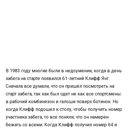
В 1983 году многие были в недоумении­, когда в день
забега на старте появился 61-летний Клифф Янг.
Сначала все думали, что он пришёл посмотреть­ на
старт забега, так как был одет не как все спортсмены­:
в рабочий комбинезон­ и галоши поверх ботинок. Но
когда Клифф подошел к столу, чтобы получить номер
участника забега, то все поняли, что он намерен
бежать со всеми. Когда Клифф получил номер 64 и