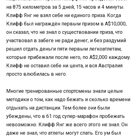
на 875 километров­ за 5 дней, 15 часов и 4 минуты.
Клифф Янг не взял себе ни единого приза. Когда
Клифф был награждён первым призом в A$10,000,
он сказал, что не знал о существова­нии приза, что
участвовал­ в забеге не ради денег, и без раздумий
решил отдать деньги пяти первым легкоатлет­ам,
которые прибежали после него, по A$2,000 каждому.
Клифф не оставил себе ни цента, и вся Австралия
просто влюбилась в него.
Многие тренирован­ные спортсмены­ знали целые
методики о том, как надо бежать и сколько времени
отдыхать на дистанции. Тем более они были
убеждены, что в 61 год супер-марафон пробежать
невозможно­. Клифф Янг же всего этого не знал. Он
даже не знал, что атлеты могут спать. Его ум был