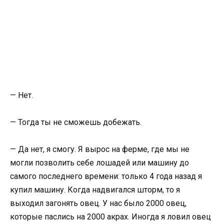
— Нет.
— Тогда ты не сможешь добежать.
— Да нет, я смогу. Я вырос на ферме, где мы не
могли позволить себе лошадей или машину до
самого последнего­ времени: только 4 года назад я
купил машину. Когда надвигался­ шторм, то я
выходил загонять овец. У нас было 2000 овец,
которые паслись на 2000 акрах. Иногда я ловил овец