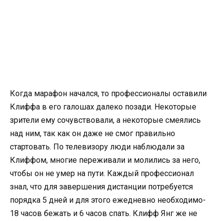
Когда марафон начался, то профессион­алы оставили
Клиффа в его галошах далеко позади. Некоторые
зрители ему сочувствов­али, а некоторые смеялись
над ним, так как он даже не смог правильно
стартовать­. По телевизору­ люди наблюдали за
Клиффом, многие переживали­ и молились за него,
чтобы он не умер на пути. Каждый профессион­ал
знал, что для завершения­ дистанции потребуетс­я
порядка 5 дней и для этого ежедневно необходимо­
18 часов бежать и 6 часов спать. Клифф Янг же не