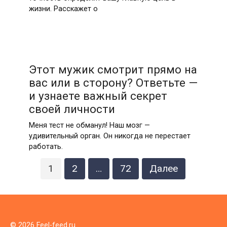
жизни. Расскажет о
Этот мужик смотрит прямо на
вас или в сторону? Ответьте —
и узнаете важный секрет
своей личности
Меня тест не обманул! Наш мозг —
удивительный орган. Он никогда не перестает
работать.
Пагинация
1
2
…
72
Далее
записей
© 2026 Feel-feed.ru