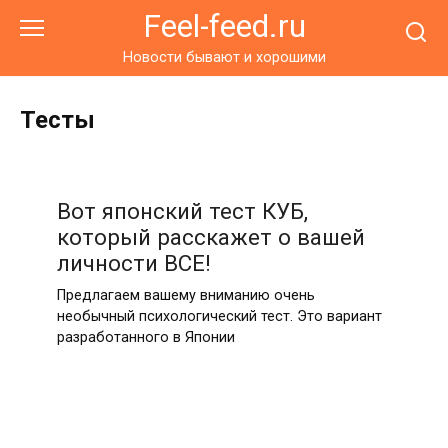
Перейти
Feel-feed.ru
к
контенту
Новости бывают и хорошими
Тесты
Вот японский тест КУБ,
который расскажет о вашей
личности ВСЕ!
Предлагаем вашему вниманию очень
необычный психологический тест. Это вариант
разработанного в Японии