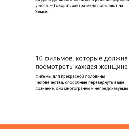
у Бога: — Говорят, завтра меня посылают на
Землю.
10 фильмов, которые должна
посмотреть каждая женщина
Фильмы для прекрасной половины
человечества, способные перевернуть ваше
сознание, они многогранны и непредсказуемы
Пагинация
записей