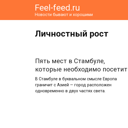
Перейти
Feel-feed.ru
к
Новости бывают и хорошими
контенту
Личностный рост
Пять мест в Стамбуле,
которые необходимо посетит
В Стамбуле в буквальном смысле Европа
граничит с Азией — город расположен
одновременно в двух частях света.