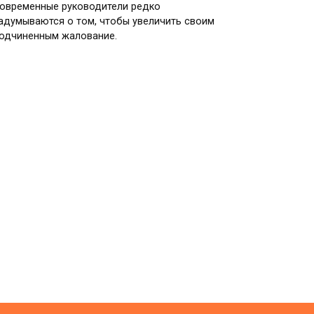
овременные руководители редко
адумываются о том, чтобы увеличить своим
одчиненным жалование.