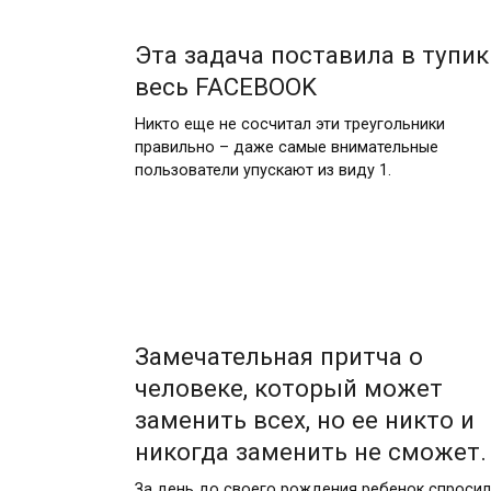
Эта задача поставила в тупик
весь FACEBOOK
Никто еще не сосчитал эти треугольники
правильно – даже самые внимательные
пользователи упускают из виду 1.
Замечательная притча о
человеке, который может
заменить всех, но ее никто и
никогда заменить не сможет.
За день до своего рождения ребенок спросил