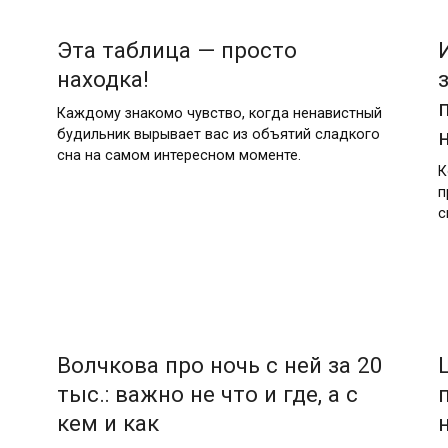
Эта таблица — просто
находка!
Каждому знакомо чувство, когда ненавистный
будильник вырывает вас из объятий сладкого
сна на самом интересном моменте.
К
п
с
Волчкова про ночь с ней за 20
тыс.: важно не что и где, а с
кем и как