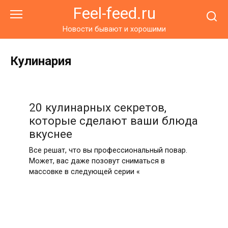
Перейти
Feel-feed.ru
к
контенту
Новости бывают и хорошими
Кулинария
20 кулинарных секретов,
которые сделают ваши блюда
вкуснее
Все решат, что вы профессиональный повар.
Может, вас даже позовут сниматься в
массовке в следующей серии «