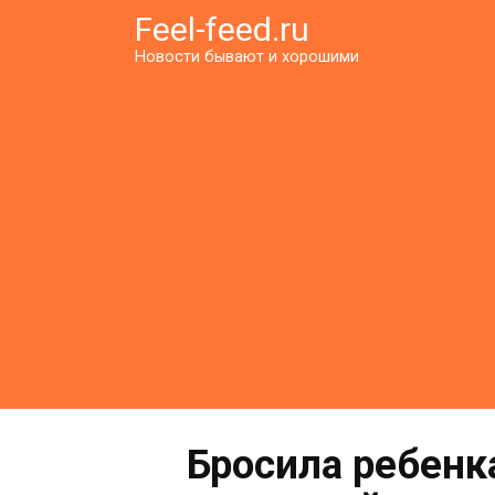
Перейти
Feel-feed.ru
к
Новости бывают и хорошими
контенту
Бросила ребенк