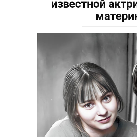
известной актр
матери