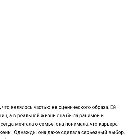
 что являлось частью ее сценического образа. Ей
н, а в реальной жизни она была ранимой и
всегда мечтала о семье, она понимала, что карьера
и жены. Однажды она даже сделала серьезный выбор,