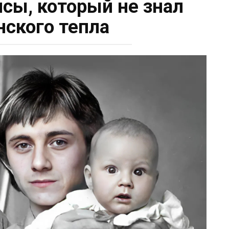
исы, который не знал
нского тепла