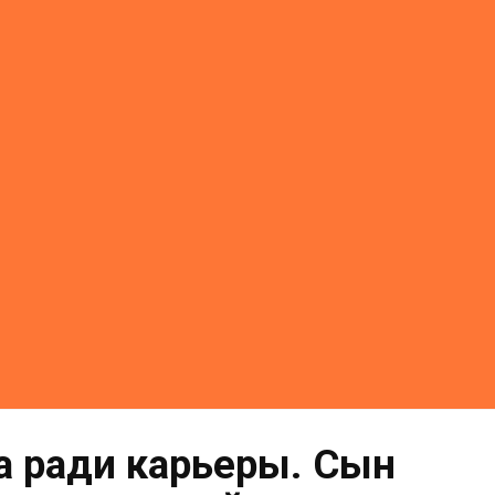
а ради карьеры. Сын