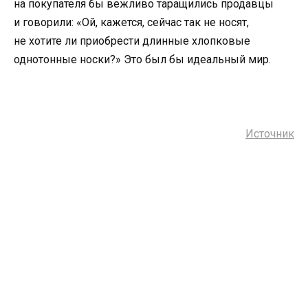
на покупателя бы вежливо таращились продавцы
и говорили: «Ой
,
кажется
,
сейчас так не носят
,
не хотите ли приобрести длинные хлопковые
однотонные носки?» Это был бы идеальный мир.
Источник