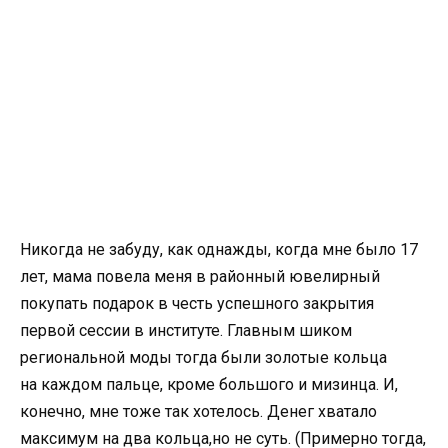
Никогда не забуду
,
как однажды
,
когда мне было 17
лет
,
мама повела меня в районный ювелирный
покупать подарок в честь успешного закрытия
первой сессии в институте. Главным шиком
региональной моды тогда были золотые кольца
на каждом пальце
,
кроме большого и мизинца. И
,
конечно
,
мне тоже так хотелось. Денег хватало
максимум на два кольца
,
но не суть.
(
Примерно тогда
,