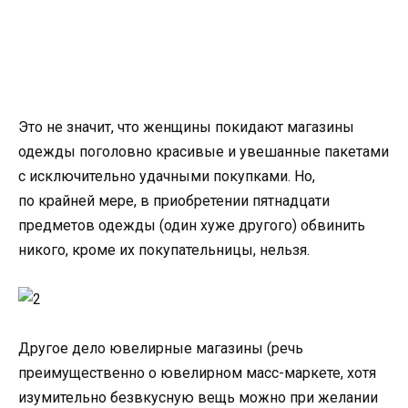
Это не значит
,
что женщины покидают магазины
одежды поголовно красивые и увешанные пакетами
с исключительно удачными покупками. Но
,
по крайней мере
,
в приобретении пятнадцати
предметов одежды
(
один хуже другого) обвинить
никого
,
кроме их покупательницы
,
нельзя.
Другое дело ювелирные магазины
(
речь
преимущественно о ювелирном масс-маркете
,
хотя
изумительно безвкусную вещь можно при желании