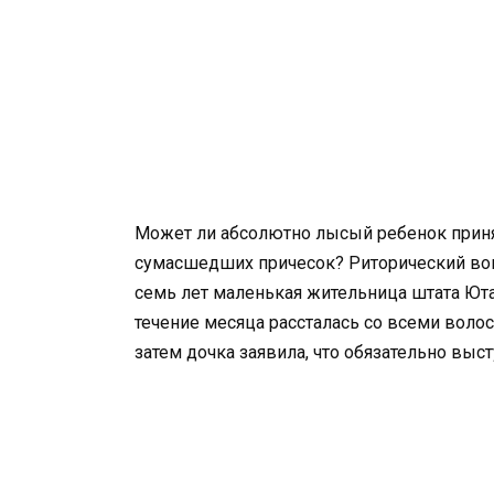
Может ли абсолютно лысый ребенок принят
сумасшедших причесок? Риторический вопр
семь лет маленькая жительница штата Юта
течение месяца рассталась со всеми воло
затем дочка заявила, что обязательно выс