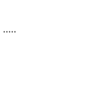
* * * * *