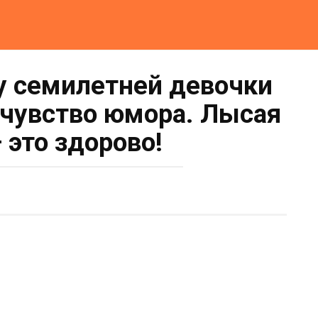
 у семилетней девочки
е чувство юмора. Лысая
 это здорово!