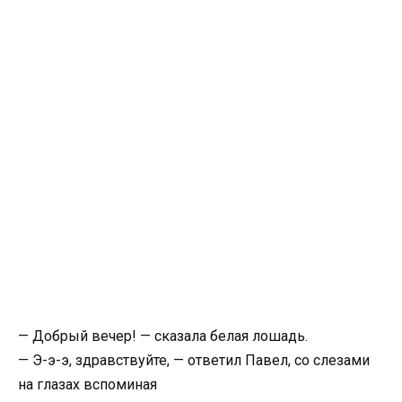
— Добрый вечер! — сказала белая лошадь.
— Э-э-э, здравствуйте, — ответил Павел, со слезами
на глазах вспоминая