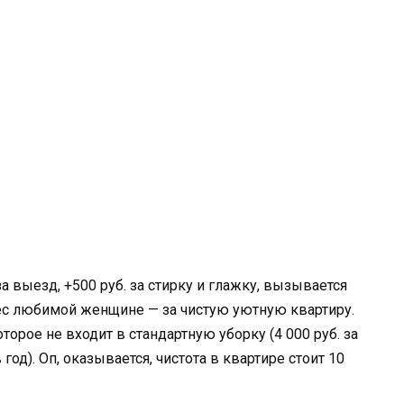
а выезд, +500 руб. за стирку и глажку, вызывается
мес любимой женщине — за чистую уютную квартиру.
орое не входит в стандартную уборку (4 000 руб. за
од). Оп, оказывается, чистота в квартире стоит 10