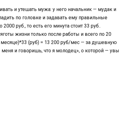
ть и утешать мужа: у него начальник — мудак и
ладить по головке и задавать ему правильные
2000 руб., то есть его минута стоит 33 руб..
яготы жизни только после работы и всего по 20
 в месяце)*33 (руб) = 13 200 руб/мес — за душевную
меня и говоришь, что я молодец», о которой — увы