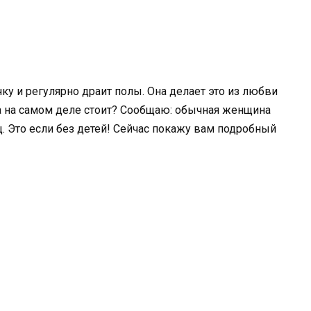
ку и регулярно драит полы. Она делает это из любви
та на самом деле стоит? Сообщаю: обычная женщина
ц. Это если без детей! Сейчас покажу вам подробный