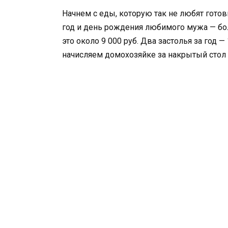
Начнем с еды, которую так не любят гото
год и день рождения любимого мужа — бо
это около 9 000 руб. Два застолья за год —
начисляем домохозяйке за накрытый стол