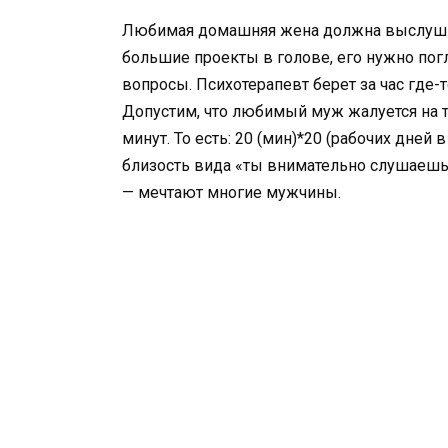
Любимая домашняя жена должна выслушива
большие проекты в голове, его нужно пог
вопросы. Психотерапевт берет за час где-то 
Допустим, что любимый муж жалуется на т
минут. То есть: 20 (мин)*20 (рабочих дней
близость вида «ты внимательно слушаешь 
— мечтают многие мужчины.