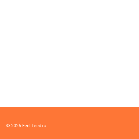
© 2026 Feel-feed.ru