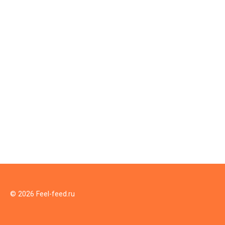
© 2026 Feel-feed.ru