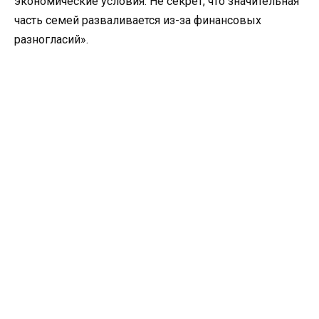
экономические условия. Не секрет, что значительная
часть семей разваливается из-за финансовых
разногласий».