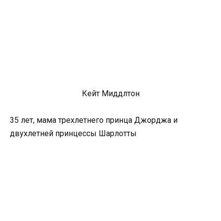
Кейт Миддлтон
35 лет, мама трехлетнего принца Джорджа и
двухлетней принцессы Шарлотты