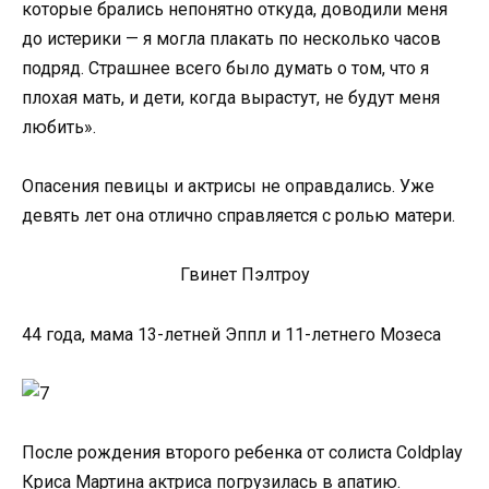
которые брались непонятно откуда, доводили меня
до истерики — я могла плакать по несколько часов
подряд. Страшнее всего было думать о том, что я
плохая мать, и дети, когда вырастут, не будут меня
любить».
Опасения певицы и актрисы не оправдались. Уже
девять лет она отлично справляется с ролью матери.
Гвинет Пэлтроу
44 года, мама 13-летней Эппл и 11-летнего Мозеса
После рождения второго ребенка от солиста Coldplay
Криса Мартина актриса погрузилась в апатию.