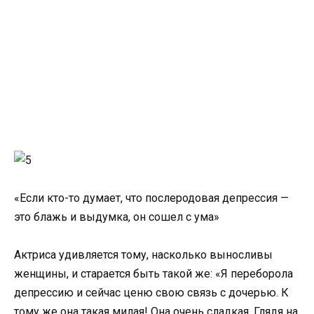
«Если кто-то думает, что послеродовая депрессия —
это блажь и выдумка, он сошел с ума»
Актриса удивляется тому, насколько выносливы
женщины, и старается быть такой же: «Я переборола
депрессию и сейчас ценю свою связь с дочерью. К
тому же она такая милая! Она очень сладкая. Глядя на