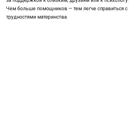
за поддержкой к близким, друзьям или к психологу.
Чем больше помощников — тем легче справиться с
трудностями материнства.