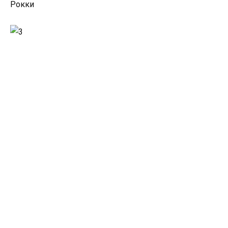
Рокки