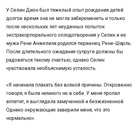
У Селин Дион был тяжелый опыт рождения детей:
долгое время она не могла забеременеть и только
после нескольких лет неудачных попыток
экстракорпорального оплодотворения у Селин и ее
мужа Рене Анжелила родился первенец Рене-Шарль.
После длительного ожидания супруги должны бы
радоваться такому счастью, однако Селин
чувствовала необъяснимую усталость.
«Я начинала плакать без всякой причины. Откровенно
говоря, я была немного не в себе. У меня пропал
аппетит, я выглядела замученной и безжизненной.
Однако окружающие заверили меня, что это
нормально».