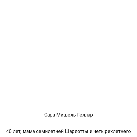
Сара Мишель Геллар
40 лет, мама семилетней Шарлотты и четырехлетнего