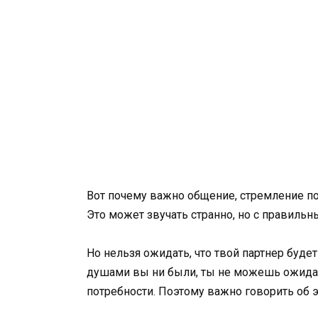
Вот почему важно общение, стремление пон
Это может звучать странно, но с правильн
Но нельзя ожидать, что твой партнер буд
душами вы ни были, ты не можешь ожидать
потребности. Поэтому важно говорить об э