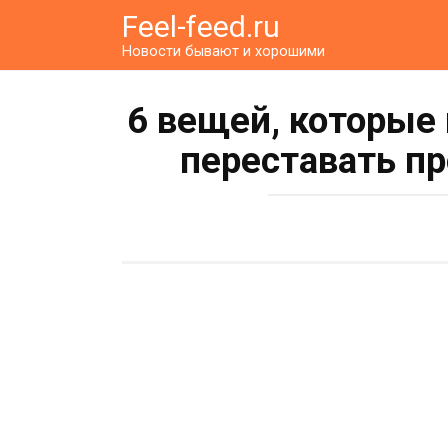
Перейти
Feel-feed.ru
к
Новости бывают и хорошими
контенту
6 вещей, которые
переставать п