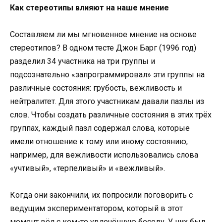
Как стереотипы влияют на наше мнение
Составляем ли мы мгновенное мнение на основе
стереотипов? В одном тесте Джон Барг (1996 год)
разделил 34 участника на три группы и
подсознательно «запрограммировал» эти группы на
различные состояния: грубость, вежливость и
нейтралитет. Для этого участникам давали пазлы из
слов. Чтобы создать различные состояния в этих трёх
группах, каждый пазл содержал слова, которые
имели отношение к тому или иному состоянию,
например, для вежливости использовались слова
«учтивый», «терпеливый» и «вежливый».
Когда они закончили, их попросили поговорить с
ведущим экспериментатором, который в этот
момент вёл с кем-то увлечённую беседу. У них был