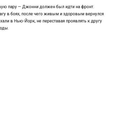
вую пару — Джонни должен был идти на фронт.
гу в боях, после чего живым и здоровым вернулся
хали в Нью-Йорк, не переставая проявлять к другу
оды.