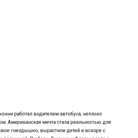
онни работал водителем автобуса, неплохо
дом. Американская мечта стала реальностью для
свое гнездышко, вырастили детей и вскоре с