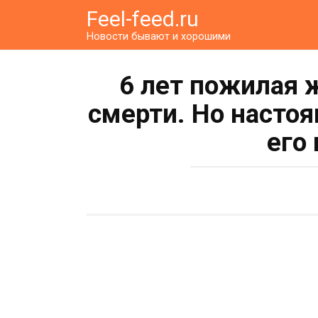
Перейти
Feel-feed.ru
к
Новости бывают и хорошими
контенту
6 лет пожилая 
смерти. Но насто
его