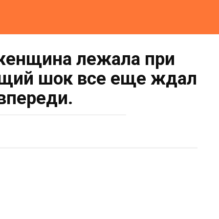
женщина лежала при
ящий шок все еще ждал
 впереди.