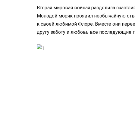
Вторая мировая войная разделила счастли
Молодой моряк проявил необычайную отва
к своей любимой Флоре. Вместе они перее
другу заботу и любовь все последующие г