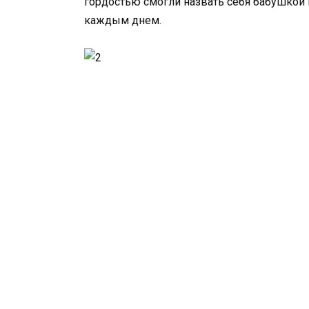
гордостью смогли назвать себя бабушкой
каждым днем.