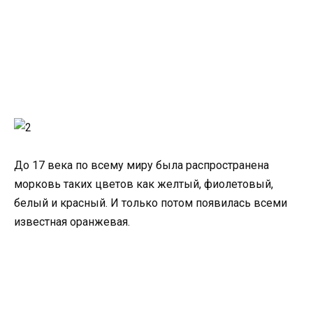
До 17 века по всему миру была распространена
морковь таких цветов как желтый, фиолетовый,
белый и красный. И только потом появилась всеми
известная оранжевая.