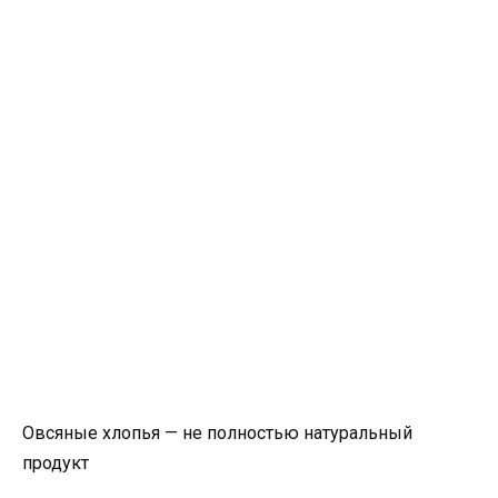
Овсяные хлопья — не полностью натуральный
продукт