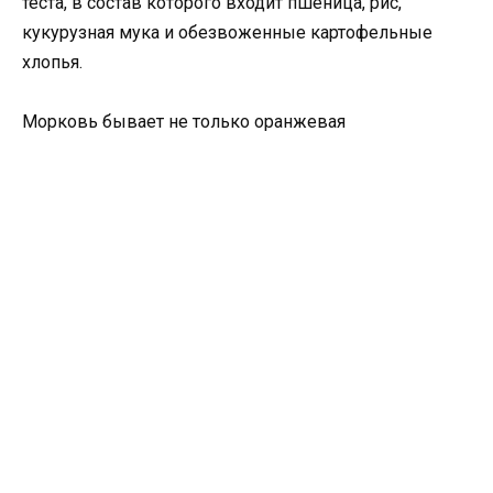
теста, в состав которого входит пшеница, рис,
кукурузная мука и обезвоженные картофельные
хлопья.
Морковь бывает не только оранжевая