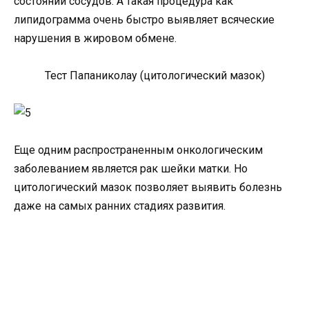
состоянии сосудов. А такая процедура как
липидограмма очень быстро выявляет всяческие
нарушения в жировом обмене.
Тест Папаниколау (цитологический мазок)
Еще одним распространенным онкологическим
заболеванием является рак шейки матки. Но
цитологический мазок позволяет выявить болезнь
даже на самых ранних стадиях развития.