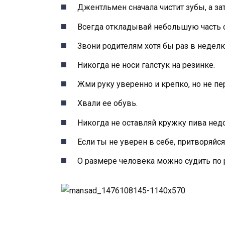
Джентльмен сначала чистит зубы, а за
Всегда откладывай небольшую часть 
Звони родителям хотя бы раз в неделю
Никогда не носи галстук на резинке.
Жми руку уверенно и крепко, но не пе
Хвали ее обувь.
Никогда не оставляй кружку пива нед
Если ты не уверен в себе, притворяйс
О размере человека можно судить по 