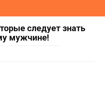
оторые следует знать
у мужчине!