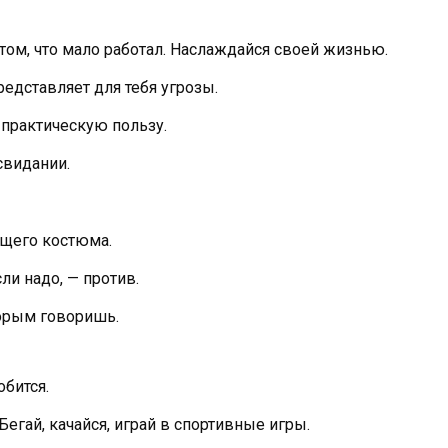
том, что мало работал. Наслаждайся своей жизнью.
редставляет для тебя угрозы.
практическую пользу.
свидании.
ящего костюма.
ли надо, — против.
торым говоришь.
обится.
Бегай, качайся, играй в спортивные игры.