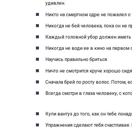
удивлен.
Никто на смертном одре не пожалел о 
Никогда не бей человека, пока он не п
Каждый головной убор должен иметь 
Никогда не води ее в кино на первом 
Научись правильно бриться.
Ничто не смотрится круче хорошо сид
Сначала брей по росту волос. Потом, ес
Всегда смотри в глаза человеку, с ко
Купи вантуз до того, как он тебе понад
Упражнения сделают тебя счастливее. 