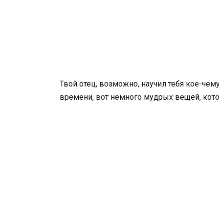
Твой отец, возможно, научил тебя кое-чему
времени, вот немного мудрых вещей, кот