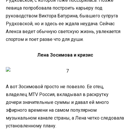
Рудковской, с которой тоже поссорилась. Позже
певица попробовала построить карьеру под
руководством Виктора Батурина, бывшего супруга
Рудковской, но и здесь ее ждала неудача. Сейчас
Алекса ведет обычную светскую жизнь, увлекается
спортом и поет разве что для души.
Лена Зосимова и кризис
А вот Зосимовой просто не повезло. Ее отец,
владелец MTV Россия, вкладывал в раскрутку
дочери значительные суммы и давал ей много
эфирного времени на самом популярном
музыкальном канале страны, а Лена четко следовала
установленному плану.