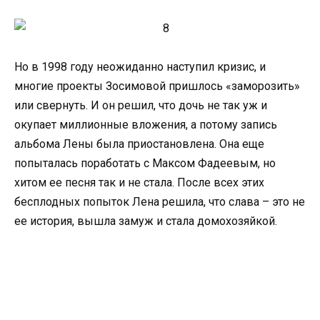
Но в 1998 году неожиданно наступил кризис, и
многие проекты Зосимовой пришлось «заморозить»
или свернуть. И он решил, что дочь не так уж и
окупает миллионные вложения, а потому запись
альбома Лены была приостановлена. Она еще
попыталась поработать с Максом Фадеевым, но
хитом ее песня так и не стала. После всех этих
бесплодных попыток Лена решила, что слава – это не
ее история, вышла замуж и стала домохозяйкой.