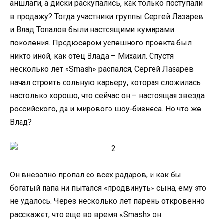
аншлаги, а диски раскупались, как только поступали
в продажу? Тогда участники группы Сергей Лазарев
и Влад Топалов были настоящими кумирами
поколения. Продюсером успешного проекта был
никто иной, как отец Влада – Михаил. Спустя
несколько лет «Smash» распался, Сергей Лазарев
начал строить сольную карьеру, которая сложилась
настолько хорошо, что сейчас он – настоящая звезда
российского, да и мирового шоу-бизнеса. Но что же
Влад?
Он внезапно пропал со всех радаров, и как бы
богатый папа ни пытался «продвинуть» сына, ему это
не удалось. Через несколько лет парень откровенно
расскажет, что еще во время «Smash» он