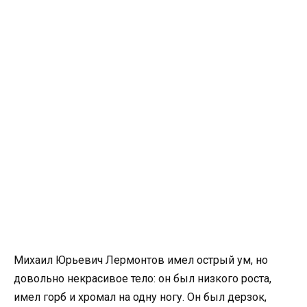
Михаил Юрьевич Лермонтов имел острый ум, но
довольно некрасивое тело: он был низкого роста,
имел горб и хромал на одну ногу. Он был дерзок,