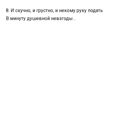
8. И скучно, и грустно, и некому руку подать
В минуту душевной невзгоды…