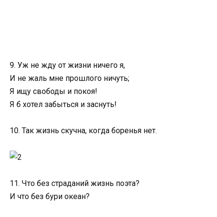
9. Уж не жду от жизни ничего я,
И не жаль мне прошлого ничуть;
Я ищу свободы и покоя!
Я б хотел забыться и заснуть!
10. Так жизнь скучна, когда боренья нет.
11. Что без страданий жизнь поэта?
И что без бури океан?