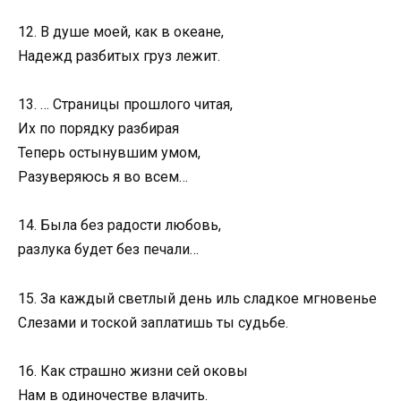
12. В душе моей, как в океане,
Надежд разбитых груз лежит.
13. … Страницы прошлого читая,
Их по порядку разбирая
Теперь остынувшим умом,
Разуверяюсь я во всем…
14. Была без радости любовь,
разлука будет без печали…
15. За каждый светлый день иль сладкое мгновенье
Слезами и тоской заплатишь ты судьбе.
16. Как страшно жизни сей оковы
Нам в одиночестве влачить.