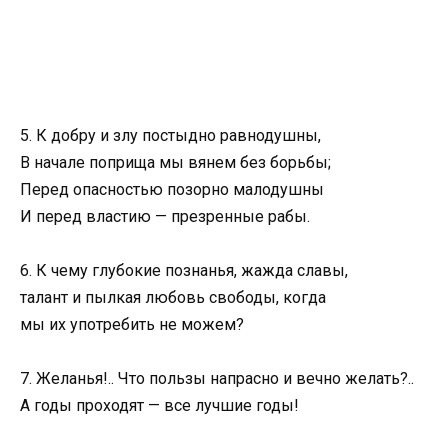
5. К добру и злу постыдно равнодушны,
В начале поприща мы вянем без борьбы;
Перед опасностью позорно малодушны
И перед властию — презренные рабы.
6. К чему глубокие познанья, жажда славы,
талант и пылкая любовь свободы, когда
мы их употребить не можем?
7. Желанья!.. Что пользы напрасно и вечно желать?..
А годы проходят — все лучшие годы!