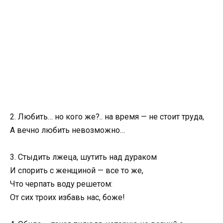
2. Любить… но кого же?.. на время — не стоит труда,
А вечно любить невозможно…
3. Стыдить лжеца, шутить над дураком
И спорить с женщиной — все то же,
Что черпать воду решетом:
От сих троих избавь нас, боже!