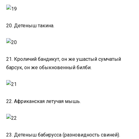
20. Детеныш такина.
21. Кроличий бандикут, он же ушастый сумчатый
барсук, он же обыкновенный билби.
22. Африканская летучая мышь.
23. Детеныш бабирусса (разновидность свиней).