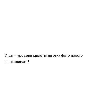
И да — уровень милоты на этих фото просто
зашкаливает!