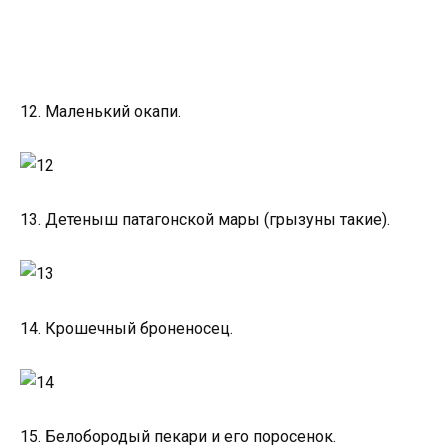
12. Маленький окапи.
13. Детеныш патагонской мары (грызуны такие).
14. Крошечный броненосец.
15. Белобородый пекари и его поросенок.