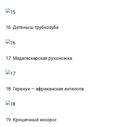
16. Детеныш трубкозуба.
17. Мадагаскарская руконожка.
18. Геренук — африканская антилопа.
19. Крошечный носорог.