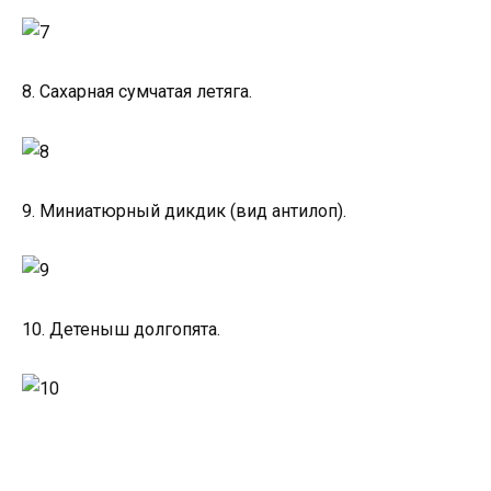
8. Сахарная сумчатая летяга.
9. Миниатюрный дикдик (вид антилоп).
10. Детеныш долгопята.