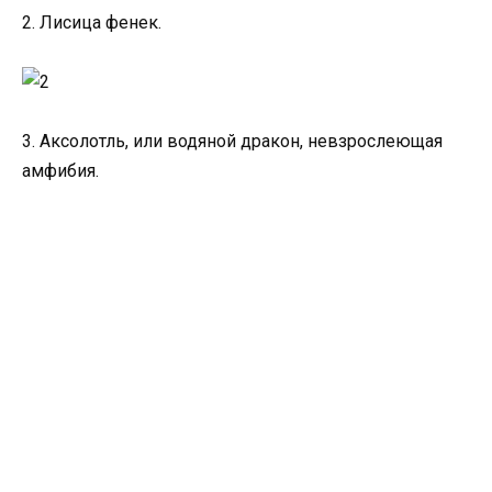
2. Лисица фенек.
3. Аксолотль, или водяной дракон, невзрослеющая
амфибия.