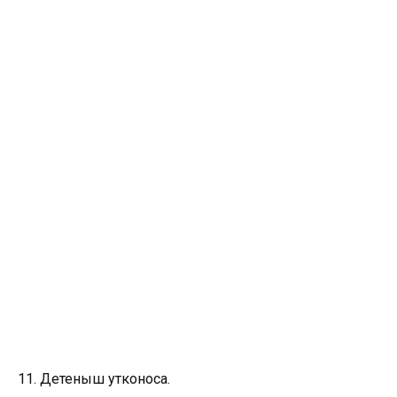
11. Детеныш утконоса.