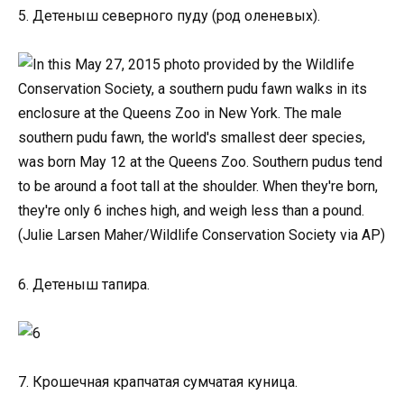
5. Детеныш северного пуду (род оленевых).
6. Детеныш тапира.
7. Крошечная крапчатая сумчатая куница.