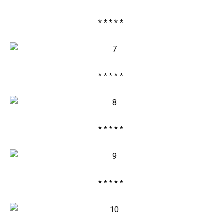
* * * * *
* * * * *
* * * * *
* * * * *