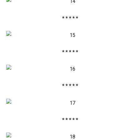
* * * * *
* * * * *
* * * * *
* * * * *