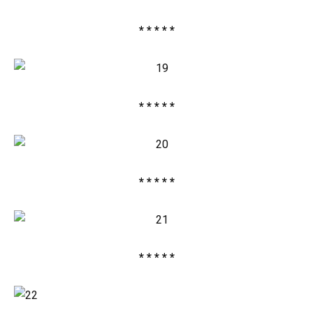
* * * * *
* * * * *
* * * * *
* * * * *