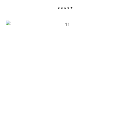
* * * * *