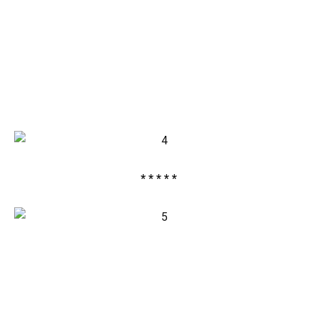
* * * * *