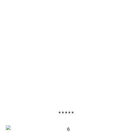
* * * * *