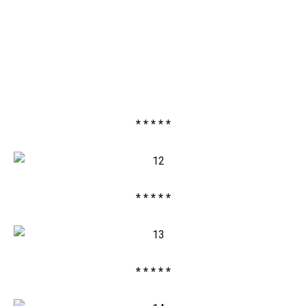
* * * * *
* * * * *
* * * * *