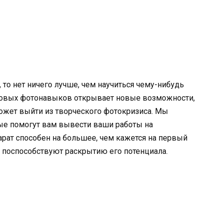
 то нет ничего лучше, чем научиться чему-нибудь
 новых фотонавыков открывает новые возможности,
ожет выйти из творческого фотокризиса. Мы
рые помогут вам вывести ваши работы на
рат способен на большее, чем кажется на первый
 поспособствуют раскрытию его потенциала.