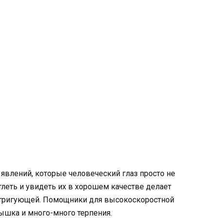
влений, которые человеческий глаз просто не
тлеть и увидеть их в хорошем качестве делает
тригующей. Помощники для высокоскоростной
пышка и много-много терпения.