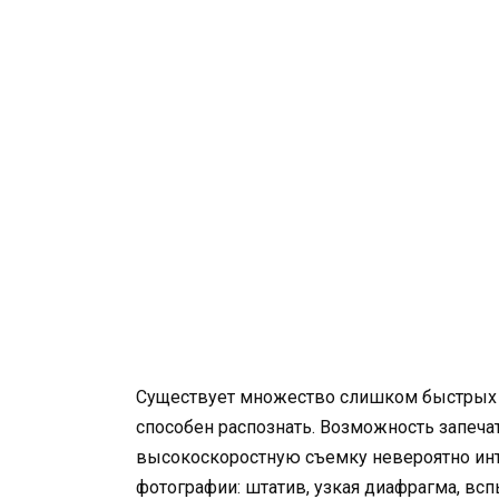
Существует множество слишком быстрых я
способен распознать. Возможность запеча
высокоскоростную съемку невероятно ин
фотографии: штатив, узкая диафрагма, вс