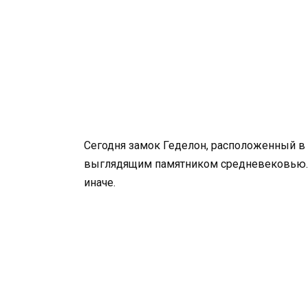
Сегодня замок Геделон, расположенный в 
выглядящим памятником средневековью. Н
иначе.