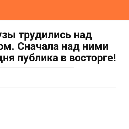
узы трудились над
м. Сначала над ними
дня публика в восторге!