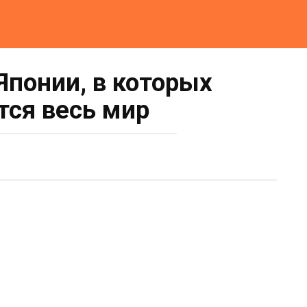
Японии, в которых
ся весь мир