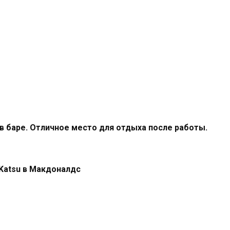
в баре. Отличное место для отдыха после работы.
 Katsu в Макдоналдс