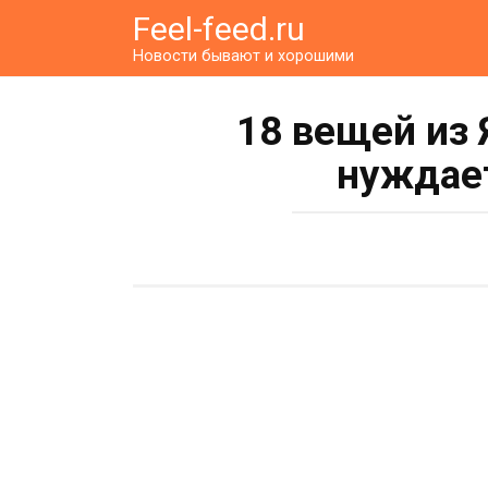
Перейти
Feel-feed.ru
к
Новости бывают и хорошими
контенту
18 вещей из 
нуждает