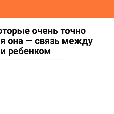
которые очень точно
ая она — связь между
и ребенком