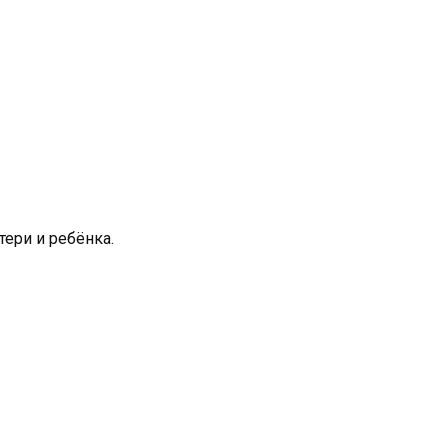
тери и ребёнка.