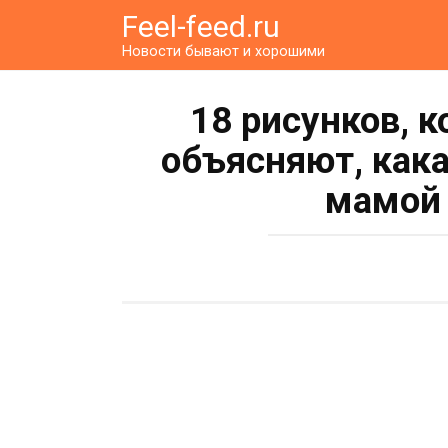
Перейти
Feel-feed.ru
к
Новости бывают и хорошими
контенту
18 рисунков, 
объясняют, как
мамой 