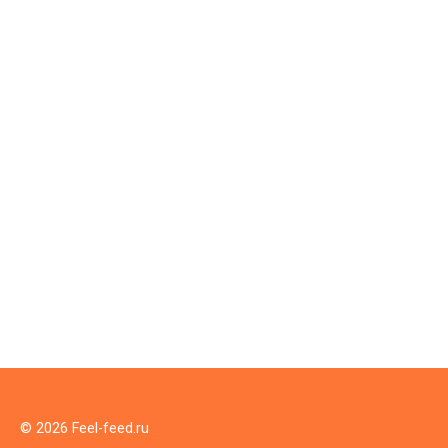
© 2026 Feel-feed.ru