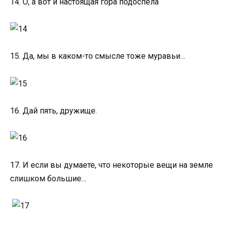
14. О, а вот и настоящая гора подоспела
15. Да, мы в каком-то смысле тоже муравьи…
16. Дай пять, дружище.
17. И если вы думаете, что некоторые вещи на земле
слишком большие…