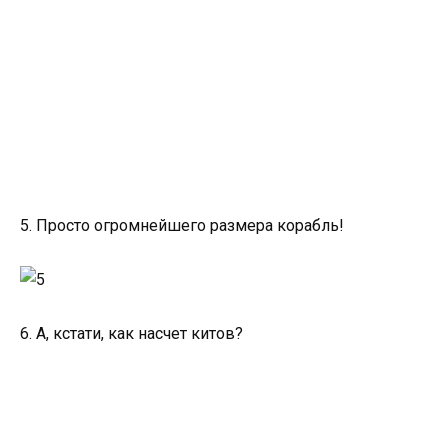
5. Просто огромнейшего размера корабль!
6. А, кстати, как насчет китов?