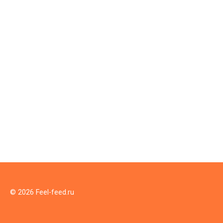
© 2026 Feel-feed.ru