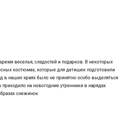
 время веселья, сладостей и подарков. В некоторых
ассных костюмах, которые для детишек подготовили
ад в наших краях было не принятно особо выделяться
 приходило на новогодние утренники в нарядах
образах снежинок.