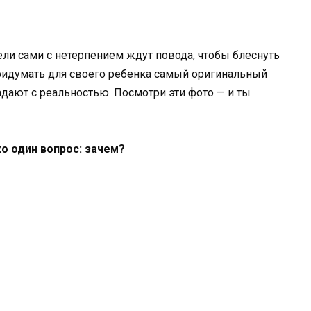
ели сами с нетерпением ждут повода, чтобы блеснуть
придумать для своего ребенка самый оригинальный
адают с реальностью. Посмотри эти фото — и ты
ко один вопрос: зачем?