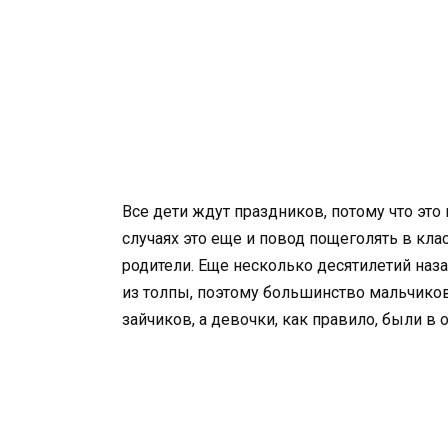
Все дети ждут праздников, потому что это
случаях это еще и повод пощеголять в кл
родители. Еще несколько десятилетий наз
из толпы, поэтому большинство мальчиков
зайчиков, а девочки, как правило, были в 