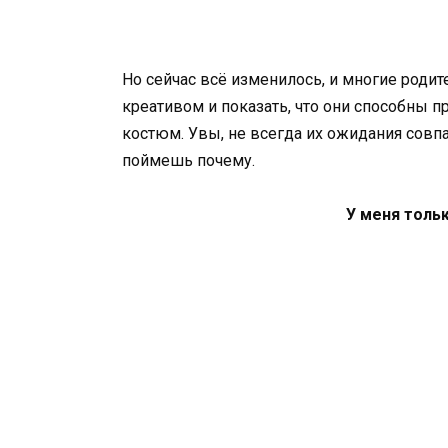
Но сейчас всё изменилось, и многие родит
креативом и показать, что они способны 
костюм. Увы, не всегда их ожидания совп
поймешь почему.
У меня толь