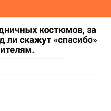
здничных костюмов, за
д ли скажут «спасибо»
ителям.