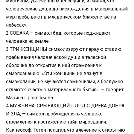
мистиком, увлеченным теософией, и считал, что
человеческие души до нисхождения в материальный
мир пребывают в младенческом блаженстве на
небесах».
2 СОБАКА — символ бед, которые поджидают
человека на земле.
3 ТРИ ЖЕНЩИНЫ символизируют первую стадию
пребывания человеческой души в телесной
оболочке до открытия в ней стремления к
самопознанию. «Эти женщины не вязнут в
самокопании, не мучаются сомнениями, а бездумно
отдаются счастью материального бытия», — говорит
Марина Прокофьева.
4 МУЖЧИНА, СРЫВАЮЩИЙ ПЛОД С ДРЕВА ДОБРА
И ЗЛА, — символ пробуждения в человеке
стремления к постижению тайн мироздания.
Как теософ, Гоген полагал, что влечение к открытию