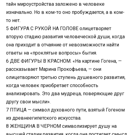
тайн мироустройства заложено в человеке
изначально. Но в ком-то оно пробуждается, а в ком-
то нет.
5 ФИГУРА С РУКОЙ НА ГОЛОВЕ олицетворяет
вторую стадию развития человеческой души, когда
она приходит в отчаяние от невозможности найти
ответы на «проклятые вопросы» бытия.
6 ДВЕ ФИГУРЫ В КРАСНОМ. «На картине Гогена, —
рассказывает Марина Прокофьева, — они
олицетворяют третью ступень душевного развития,
когда человек приобретает способность
анализировать. Это два мудреца, поверяющие друг
другу свои мысли».
7 ПТИЦА — символ духовного пути, взятый Гогеном
из древнеегипетского искусства.
8 ЖЕНЩИНА В ЧЕРНОМ символизирует душу на
высшей стадии развития, когда она постигает смысл