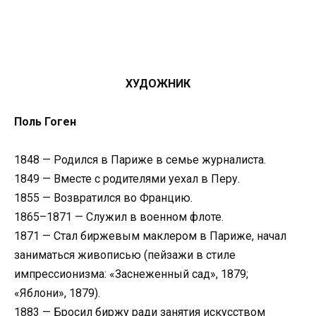
ХУДОЖНИК
Поль Гоген
1848 — Родился в Париже в семье журналиста.
1849 — Вместе с родителями уехал в Перу.
1855 — Возвратился во Францию.
1865–1871 — Служил в военном флоте.
1871 — Стал биржевым маклером в Париже, начал
заниматься живописью (пейзажи в стиле
импрессионизма: «Заснеженный сад», 1879;
«Яблони», 1879).
1883 — Бросил биржу ради занятия искусством