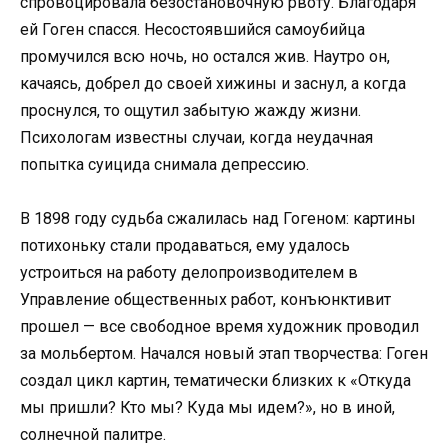
спровоцировала безостановочную рвоту. Благодаря
ей Гоген спасся. Несостоявшийся самоубийца
промучился всю ночь, но остался жив. Наутро он,
качаясь, добрел до своей хижины и заснул, а когда
проснулся, то ощутил забытую жажду жизни.
Психологам известны случаи, когда неудачная
попытка суицида снимала депрессию.
В 1898 году судьба сжалилась над Гогеном: картины
потихоньку стали продаваться, ему удалось
устроиться на работу делопроизводителем в
Управление общественных работ, конъюнктивит
прошел — все свободное время художник проводил
за мольбертом. Начался новый этап творчества: Гоген
создал цикл картин, тематически близких к «Откуда
мы пришли? Кто мы? Куда мы идем?», но в иной,
солнечной палитре.