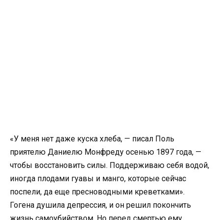
«У меня нет даже куска хлеба, — писал Поль
приятелю Даниелю Монфреду осенью 1897 года, —
чтобы восстановить силы. Поддерживаю себя водой,
иногда плодами гуавы и манго, которые сейчас
поспели, да еще пресноводными креветками».
Гогена душила депрессия, и он решил покончить
жизнь самоубийством. Но перед смертью ему