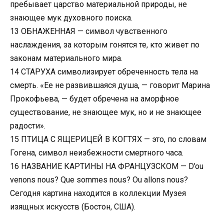
пребывает царство материальной природы, не
знающее мук духовного поиска.
13 ОБНАЖЕННАЯ — символ чувственного
наслаждения, за которым гонятся те, кто живет по
законам материального мира.
14 СТАРУХА символизирует обреченность тела на
смерть. «Ее не развившаяся душа, — говорит Марина
Прокофьева, — будет обречена на аморфное
существование, не знающее мук, но и не знающее
радости».
15 ПТИЦА С ЯЩЕРИЦЕЙ В КОГТЯХ — это, по словам
Гогена, символ неизбежности смертного часа.
16 НАЗВАНИЕ КАРТИНЫ НА ФРАНЦУЗСКОМ — D’ou
venons nous? Que sommes nous? Ou allons nous?
Сегодня картина находится в коллекции Музея
изящных искусств (Бостон, США).