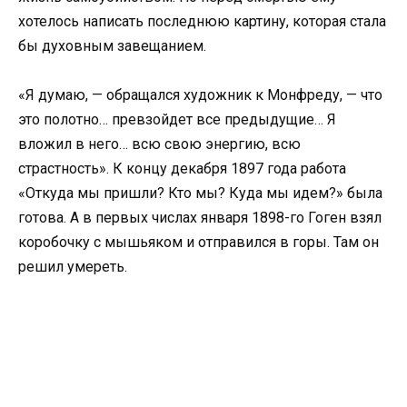
хотелось написать последнюю картину, которая стала
бы духовным завещанием.
«Я думаю, — обращался художник к Монфреду, — что
это полотно… превзойдет все предыдущие… Я
вложил в него… всю свою энергию, всю
страстность». К концу декабря 1897 года работа
«Откуда мы пришли? Кто мы? Куда мы идем?» была
готова. А в первых числах января 1898-го Гоген взял
коробочку с мышьяком и отправился в горы. Там он
решил умереть.