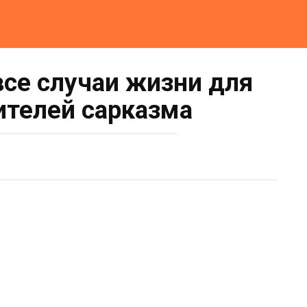
все случаи жизни для
ителей сарказма