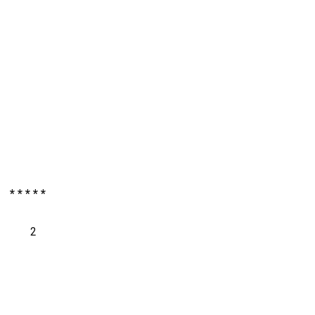
* * * * *