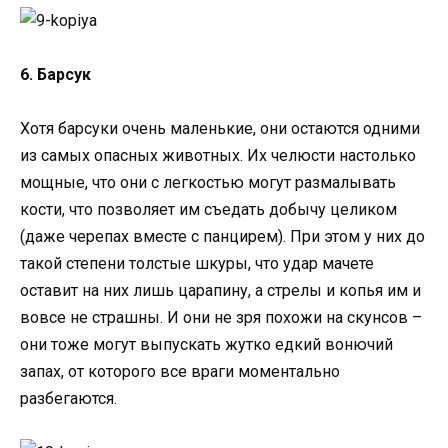
6. Барсук
Хотя барсуки очень маленькие, они остаются одними
из самых опасных животных. Их челюсти настолько
мощные, что они с легкостью могут размалывать
кости, что позволяет им съедать добычу целиком
(даже черепах вместе с панцирем). При этом у них до
такой степени толстые шкуры, что удар мачете
оставит на них лишь царапину, а стрелы и копья им и
вовсе не страшны. И они не зря похожи на скунсов –
они тоже могут выпускать жутко едкий вонючий
запах, от которого все враги моментально
разбегаются.