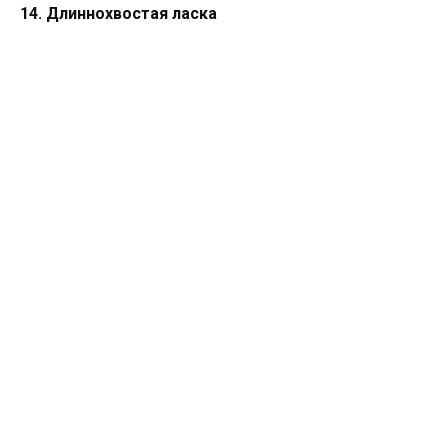
14. Длиннохвостая ласка