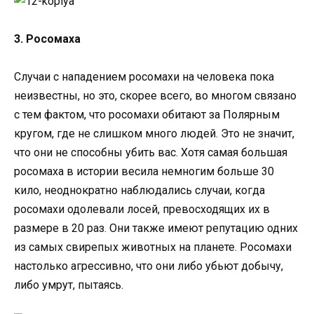
3. Росомаха
Случаи с нападением росомахи на человека пока
неизвестны, но это, скорее всего, во многом связано
с тем фактом, что росомахи обитают за Полярным
кругом, где не слишком много людей. Это не значит,
что они не способны убить вас. Хотя самая большая
росомаха в истории весила немногим больше 30
кило, неоднократно наблюдались случаи, когда
росомахи одолевали лосей, превосходящих их в
размере в 20 раз. Они также имеют репутацию одних
из самых свирепых животных на планете. Росомахи
настолько агрессивно, что они либо убьют добычу,
либо умрут, пытаясь.