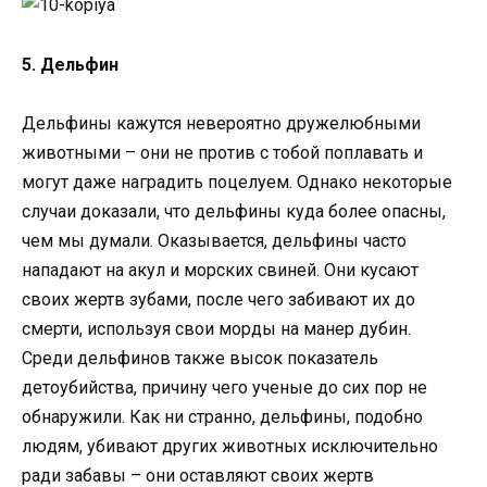
5. Дельфин
Дельфины кажутся невероятно дружелюбными
животными – они не против с тобой поплавать и
могут даже наградить поцелуем. Однако некоторые
случаи доказали, что дельфины куда более опасны,
чем мы думали. Оказывается, дельфины часто
нападают на акул и морских свиней. Они кусают
своих жертв зубами, после чего забивают их до
смерти, используя свои морды на манер дубин.
Среди дельфинов также высок показатель
детоубийства, причину чего ученые до сих пор не
обнаружили. Как ни странно, дельфины, подобно
людям, убивают других животных исключительно
ради забавы – они оставляют своих жертв