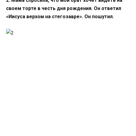
2. Мама спросила, что мой брат хочет видеть на
своем торте в честь дня рождения. Он ответил
«Иисуса верхом на стегозавре». Он пошутил.