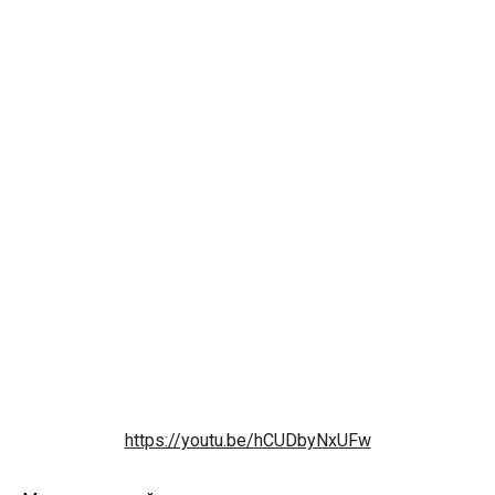
https://youtu.be/hCUDbyNxUFw