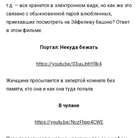
т.д. — все хранится в электронном виде, но как же это
связано с обыкновенной парой влюбленных,
приехавших посмотреть на Эйфелеву башню? Ответ
в этом фильме.
Портал: Некуда бежать
https://youtu.be/03uuJnhYRk4
Женщина просыпается в запертой комнате без
памяти, кто она и как она туда попала.
В чулане
https://youtu.be/NczFhpp4CWE