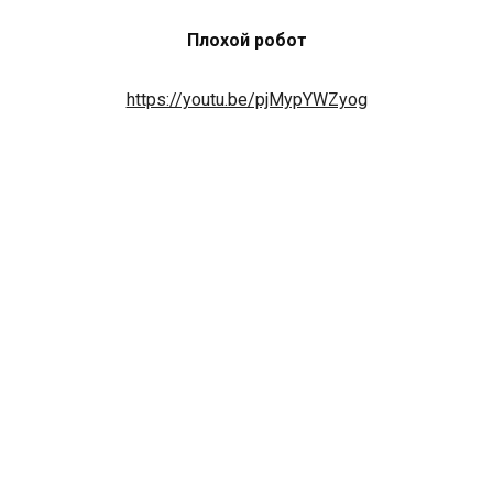
Плохой робот
https://youtu.be/pjMypYWZyog