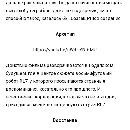
дальше разваливаться. Тогда он начинает вымещать
всю злобу на роботе, даже не подозревая, на что
способно такое, казалось бы, беззащитное создание.
Архетип
https://youtu.be/uWr0-YNf6MU
Действие фильма разворачивается в недалёком
будущем, где в центре сюжета восьмифутовый
робот RL7, у которого просыпаются странные
воспоминания, касательно его прошлого. И,
естественно, корпорации, которой это не выгодно,
приходится начать полноценную охоту за RL7.
Восстание