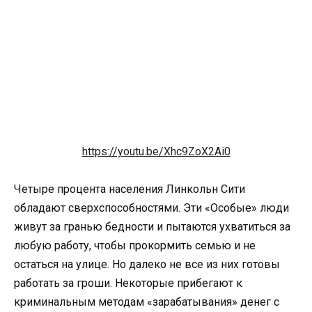
https://youtu.be/Xhc9ZoX2Ai0
Четыре процента населения Линкольн Сити
обладают сверхспособностями. Эти «Особые» люди
живут за гранью бедности и пытаются ухватиться за
любую работу, чтобы прокормить семью и не
остаться на улице. Но далеко не все из них готовы
работать за гроши. Некоторые прибегают к
криминальным методам «зарабатывания» денег с