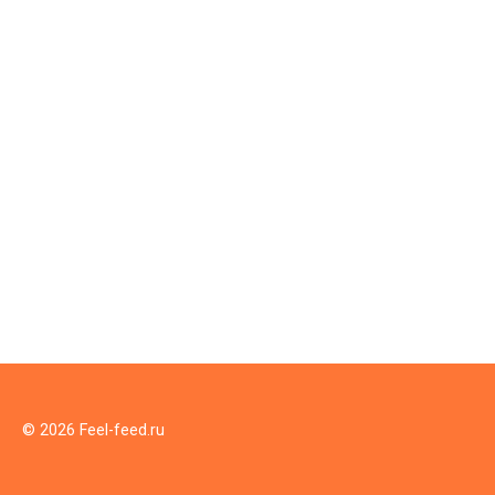
© 2026 Feel-feed.ru