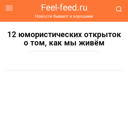
Перейти
Feel-feed.ru
к
контенту
Новости бывают и хорошими
12 юмористических открыток
о том, как мы живём