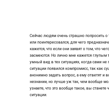
Сейчас людям очень страшно попросить о 
или поинтересовался, для чего предназна
кажется, что если они заявят о том, что че
засмеются. Но лично мне кажется глупым то
умный вид в тех ситуациях, когда сами не
ситуации появился компромисс, так как с
анонимно задать вопрос, а ему ответят и 
незнании, но лучше уж так, чем вообще мо
узнаете, что это вообще такое, вы станет
ситуации.