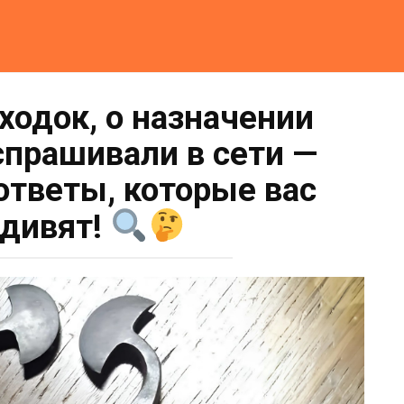
ходок, о назначении
прашивали в сети —
ответы, которые вас
удивят!