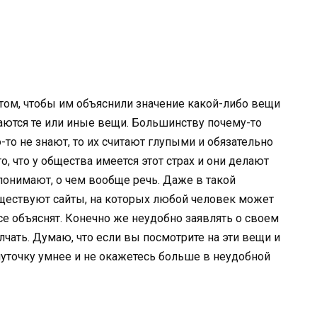
том, чтобы им объяснили значение какой-либо вещи
чаются те или иные вещи. Большинству почему-то
го-то не знают, то их считают глупыми и обязательно
, что у общества имеется этот страх и они делают
 понимают, о чем вообще речь. Даже в такой
уществуют сайты, на которых любой человек может
все объяснят. Конечно же неудобно заявлять о своем
лчать. Думаю, что если вы посмотрите на эти вещи и
е чуточку умнее и не окажетесь больше в неудобной