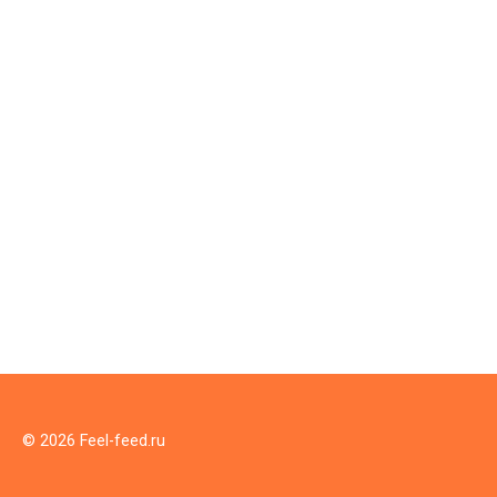
© 2026 Feel-feed.ru