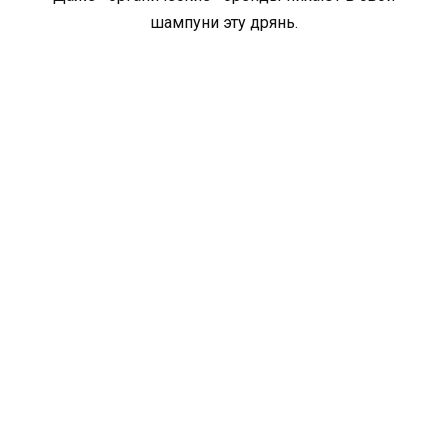
шампуни эту дрянь.