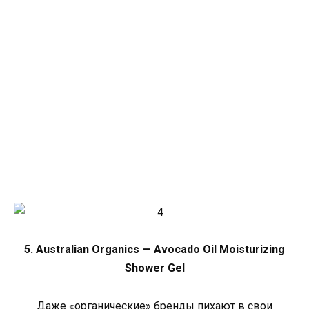
5. Australian Organics — Avocado Oil Moisturizing
Shower Gel
Даже «органические» бренды пихают в свои