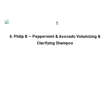
6. Philip B — Peppermint & Avocado Volumizing &
Clarifying Shampoo