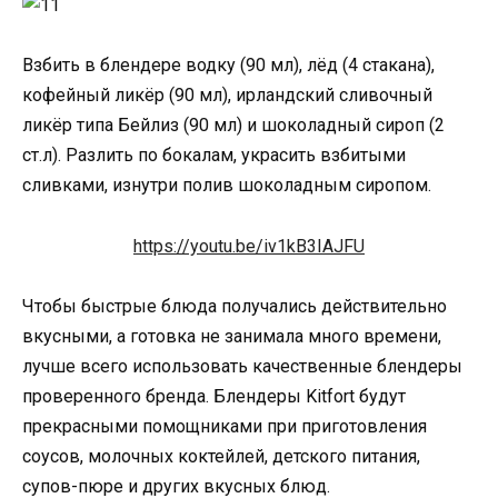
Взбить в блендере водку (90 мл), лёд (4 стакана),
кофейный ликёр (90 мл), ирландский сливочный
ликёр типа Бейлиз (90 мл) и шоколадный сироп (2
ст.л). Разлить по бокалам, украсить взбитыми
сливками, изнутри полив шоколадным сиропом.
https://youtu.be/iv1kB3IAJFU
Чтобы быстрые блюда получались действительно
вкусными, а готовка не занимала много времени,
лучше всего использовать качественные блендеры
проверенного бренда. Блендеры Kitfort будут
прекрасными помощниками при приготовления
соусов, молочных коктейлей, детского питания,
супов-пюре и других вкусных блюд.