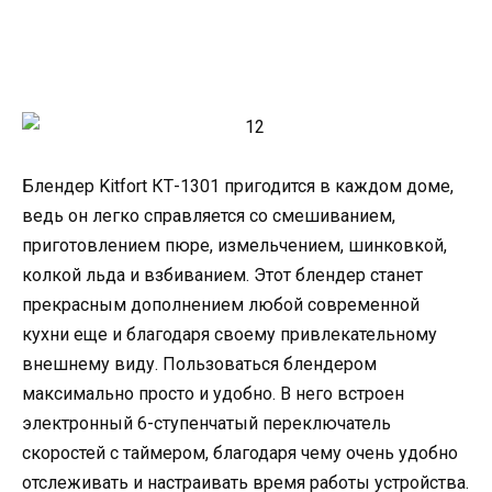
Блендер Kitfort КТ-1301 пригодится в каждом доме,
ведь он легко справляется со смешиванием,
приготовлением пюре, измельчением, шинковкой,
колкой льда и взбиванием. Этот блендер станет
прекрасным дополнением любой современной
кухни еще и благодаря своему привлекательному
внешнему виду. Пользоваться блендером
максимально просто и удобно. В него встроен
электронный 6-ступенчатый переключатель
скоростей с таймером, благодаря чему очень удобно
отслеживать и настраивать время работы устройства.