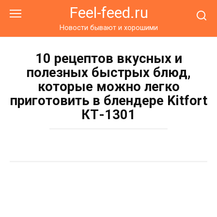
Перейти
Feel-feed.ru
к
контенту
Новости бывают и хорошими
10 рецептов вкусных и
полезных быстрых блюд,
которые можно легко
приготовить в блендере Kitfort
КТ-1301