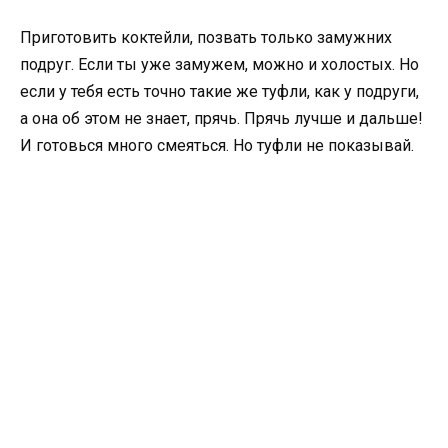
Приготовить коктейли, позвать только замужних
подруг. Если ты уже замужем, можно и холостых. Но
если у тебя есть точно такие же туфли, как у подруги,
а она об этом не знает, прячь. Прячь лучше и дальше!
И готовься много смеяться. Но туфли не показывай.