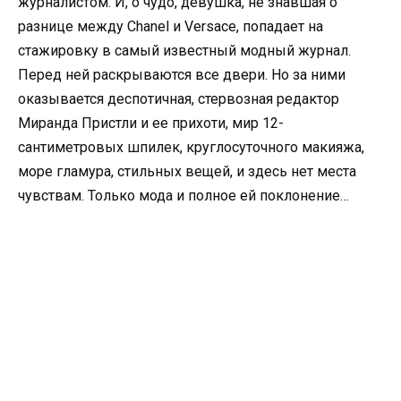
журналистом. И, о чудо, девушка, не знавшая о
разнице между Chanel и Versace, попадает на
стажировку в самый известный модный журнал.
Перед ней раскрываются все двери. Но за ними
оказывается деспотичная, стервозная редактор
Миранда Пристли и ее прихоти, мир 12-
сантиметровых шпилек, круглосуточного макияжа,
море гламура, стильных вещей, и здесь нет места
чувствам. Только мода и полное ей поклонение…