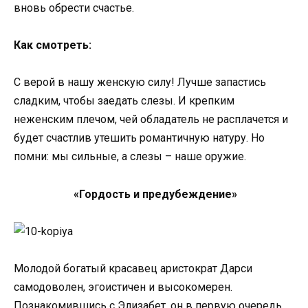
вновь обрести счастье.
Как смотреть:
С верой в нашу женскую силу! Лучше запастись
сладким, чтобы заедать слезы. И крепким
неженским плечом, чей обладатель не расплачется и
будет счастлив утешить романтичную натуру. Но
помни: мы сильные, а слезы – наше оружие.
«Гордость и предубеждение»
Молодой богатый красавец аристократ Дарси
самодоволен, эгоистичен и высокомерен.
Познакомившись с Элизабет, он в первую очередь