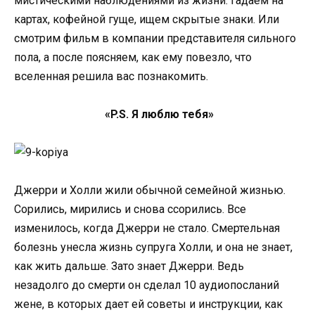
мистическими наблюдениями из жизни. Гадаем на
картах, кофейной гуще, ищем скрытые знаки. Или
смотрим фильм в компании представителя сильного
пола, а после поясняем, как ему повезло, что
вселенная решила вас познакомить.
«P.S. Я люблю тебя»
Джерри и Холли жили обычной семейной жизнью.
Сорились, мирились и снова ссорились. Все
изменилось, когда Джерри не стало. Смертельная
болезнь унесла жизнь супруга Холли, и она не знает,
как жить дальше. Зато знает Джерри. Ведь
незадолго до смерти он сделал 10 аудиопосланий
жене, в которых дает ей советы и инструкции, как