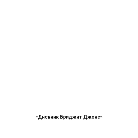
«Дневник Бриджит Джонс»