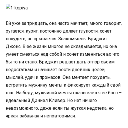
Ей уже за тридцать, она часто мечтает, много говорит,
ругается, курит, постоянно делает глупости, хочет
похудеть, но срывается. Знакомьтесь: Бриджит
Джонс. В ее жизни многое не складывается, но она
умеет смеяться над собой и хочет измениться во что
бы то ни стало. Бриджит решает дать отпор своим
недостаткам и начинает вести дневник целей,
мыслей, удач и промахов. Она мечтает похудеть,
встретить мужчину мечты и фиксирует каждый свой
шаг. На беду, мужчиной мечты оказывается ее босс –
идеальный Дэниел Кливер. Но нет ничего
невозможного, даже если ты жуткая недотепа, но
яркая, забавная и неповторимая.