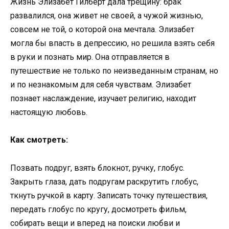
Жизнь Элизабет Гилберт дала трещину: брак
развалился, она живет не своей, а чужой жизнью,
совсем не той, о которой она мечтала. Элизабет
могла бы впасть в депрессию, но решила взять себя
в руки и познать мир. Она отправляется в
путешествие не только по неизведанным странам, но
и по незнакомым для себя чувствам. Элизабет
познает наслаждение, изучает религию, находит
настоящую любовь.
Как смотреть:
Позвать подруг, взять блокнот, ручку, глобус.
Закрыть глаза, дать подругам раскрутить глобус,
ткнуть ручкой в карту. Записать точку путешествия,
передать глобус по кругу, досмотреть фильм,
собирать вещи и вперед на поиски любви и