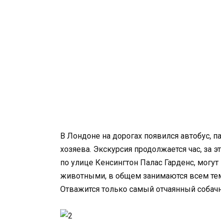
В Лондоне на дорогах появился автобус, п
хозяева. Экскурсия продолжается час, за э
по улице Кенсингтон Палас Гарденс, могут
животными, в общем занимаются всем тем,
Отважится только самый отчаянный собачн