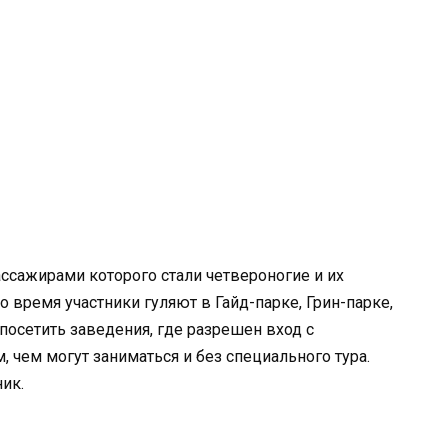
ассажирами которого стали четвероногие и их
то время участники гуляют в Гайд-парке, Грин-парке,
 посетить заведения, где разрешен вход с
 чем могут заниматься и без специального тура.
ик.